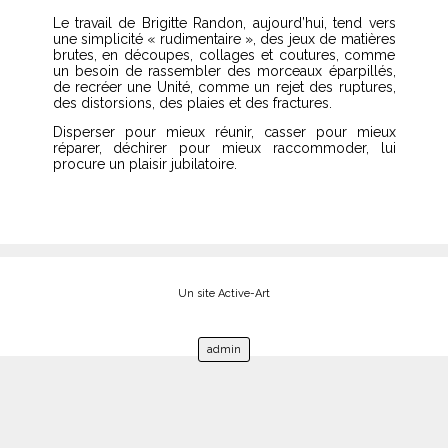
Le travail de Brigitte Randon, aujourd’hui, tend vers
une simplicité « rudimentaire », des jeux de matières
brutes, en découpes, collages et coutures, comme
un besoin de rassembler des morceaux éparpillés,
de recréer une Unité, comme un rejet des ruptures,
des distorsions, des plaies et des fractures.
Disperser pour mieux réunir, casser pour mieux
réparer, déchirer pour mieux raccommoder, lui
procure un plaisir jubilatoire.
Un site Active-Art
admin